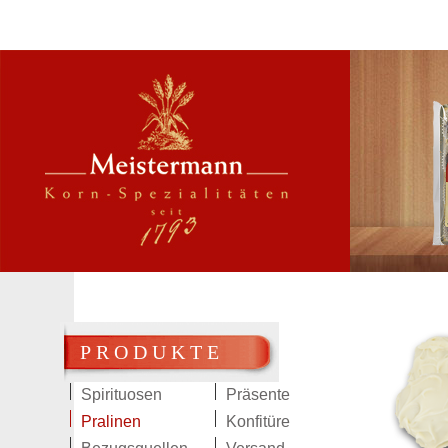
PRODUKTE
Spirituosen
Präsente
Pralinen
Konfitüre
Herrent