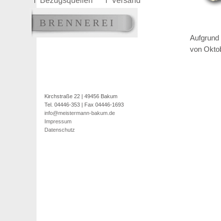
Bezugsquellen
Versand
BRENNEREI
Aufgrund 
von Oktob
Kirchstraße 22 | 49456 Bakum
Tel. 04446-353 | Fax 04446-1693
info@meistermann-bakum.de
Impressum
Datenschutz